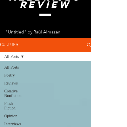
review
"Untitled" by Raúl Almazán
CULTURA
All Posts
All Posts
Poetry
Reviews
Creative
Nonfiction
Flash
Fiction
Opinion
Interviews