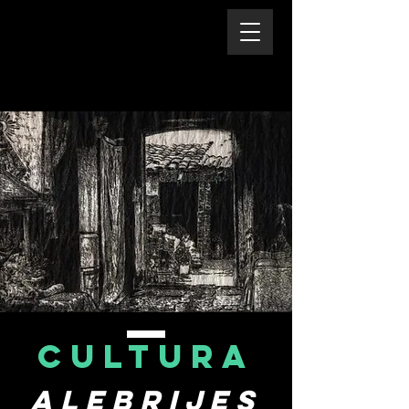
CULTURA
Alebrijes